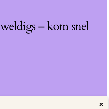
eweldigs – kom snel