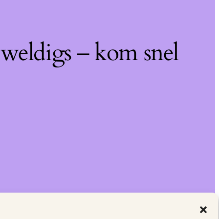
eweldigs – kom snel