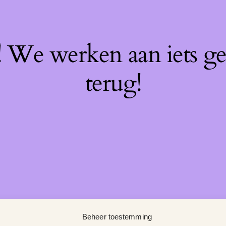
f! We werken aan iets g
terug!
Beheer toestemming