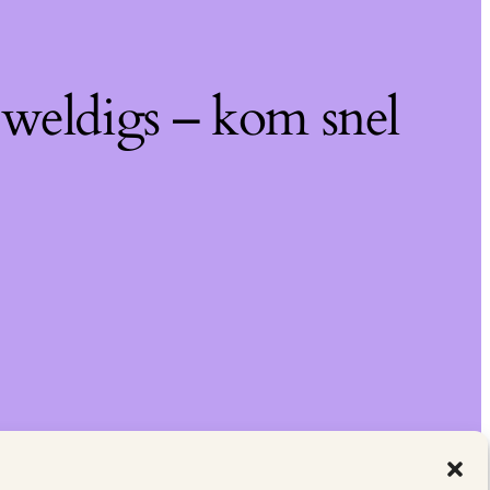
eweldigs – kom snel